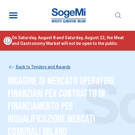
On Saturday, August 8 and Saturday, August 22, the Meat
and Gastronomy Market will not be open to the public.
Back to Tenders and Awards
INDAGINE DI MERCATO OPERATORI
FINANZIARI PER CONTRATTO DI
FINANZIAMENTO PER
RIQUALIFICAZIONE MERCATI
COMUNALI MILANO