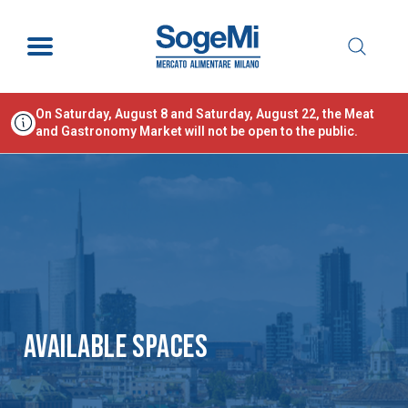
On Saturday, August 8 and Saturday, August 22, the Meat
and Gastronomy Market will not be open to the public.
AVAILABLE SPACES