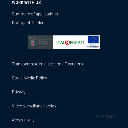
WORK WITH US
Summary of applications
Foody Job Finder
Transparent Administration (IT version)
Social Media Policy
Privacy
Video surveillance policy
CLOSE
INFO
Accessibility