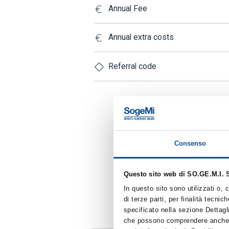
Annual Fee
Annual extra costs
Referral code
Consenso
Questo sito web di SO.GE.M.I. S
In questo sito sono utilizzati o,
di terze parti, per finalità tecni
S
specificato nella sezione Dettagl
che possono comprendere anche coo