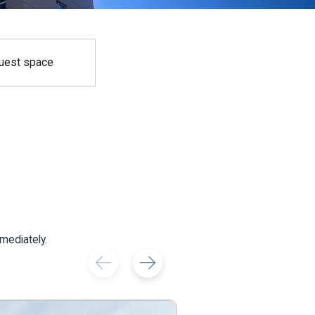
uest space
mediately.