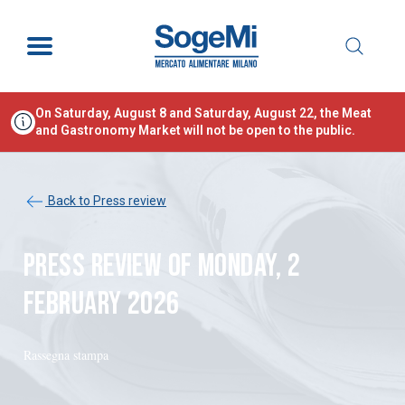
On Saturday, August 8 and Saturday, August 22, the Meat
and Gastronomy Market will not be open to the public.
Back to Press review
PRESS REVIEW OF MONDAY, 2
FEBRUARY 2026
Rassegna stampa