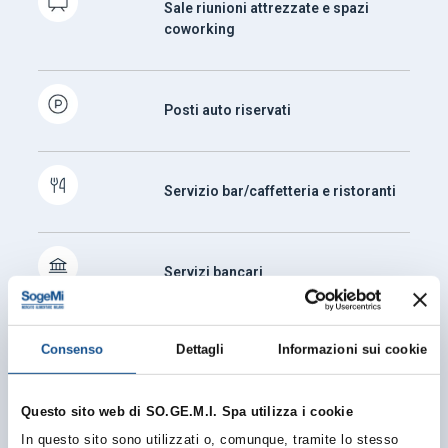
Sale riunioni attrezzate e spazi
coworking
Posti auto riservati
Servizio bar/caffetteria e ristoranti
Servizi bancari
Consenso
Dettagli
Informazioni sui cookie
Assistenza tecnica su richiesta
Questo sito web di SO.GE.M.I. Spa utilizza i cookie
In questo sito sono utilizzati o, comunque, tramite lo stesso