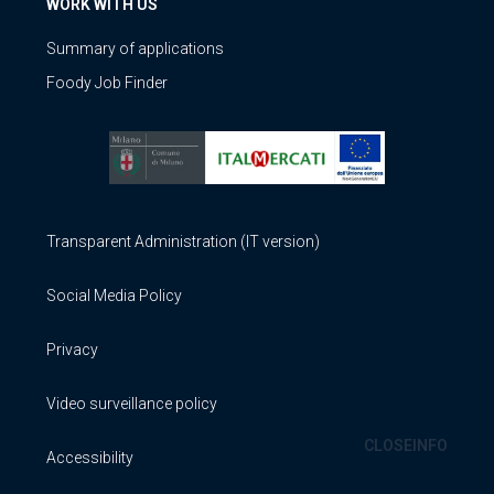
WORK WITH US
Summary of applications
Foody Job Finder
Transparent Administration (IT version)
Social Media Policy
Privacy
Video surveillance policy
CLOSE
INFO
Accessibility