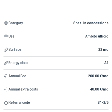
Category
Spazi in concessione
Use
Ambito ufficio
Surface
22 mq
Energy class
A1
Annual Fee
200.00 €/mq
Annual extra costs
40.00 €/mq
S1-2/5
Referral code