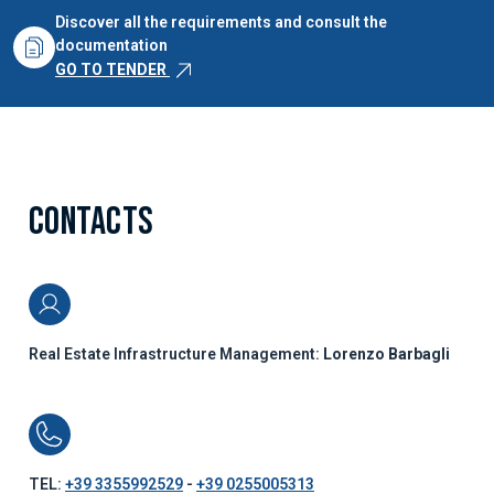
Discover all the requirements and consult the
documentation
GO TO TENDER
CONTACTS
Real Estate Infrastructure Management:
Lorenzo Barbagli
TEL:
+39 3355992529
-
+39 0255005313