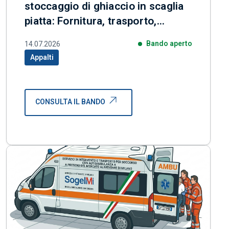
stoccaggio di ghiaccio in scaglia
piatta: Fornitura, trasporto,
installazione, collaudo e
Bando aperto
14.07.2026
avviamento
Appalti
Categoria correlata:
CONSULTA IL BANDO