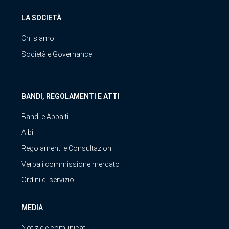
LA SOCIETÀ
Chi siamo
Società e Governance
BANDI, REGOLAMENTI E ATTI
Bandi e Appalti
Albi
Regolamenti e Consultazioni
Verbali commissione mercato
Ordini di servizio
MEDIA
Notizie e comunicati