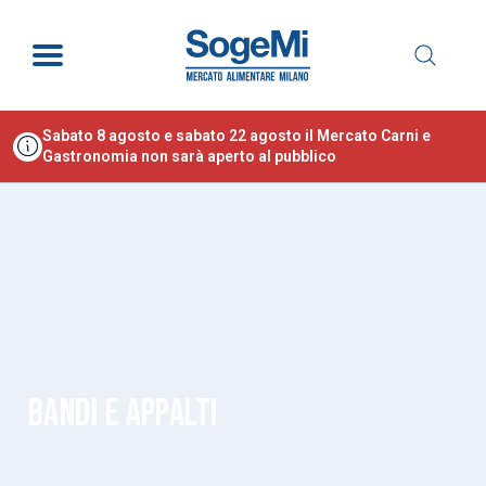
Sabato 8 agosto e sabato 22 agosto il Mercato Carni e
Gastronomia non sarà aperto al pubblico
BANDI E APPALTI