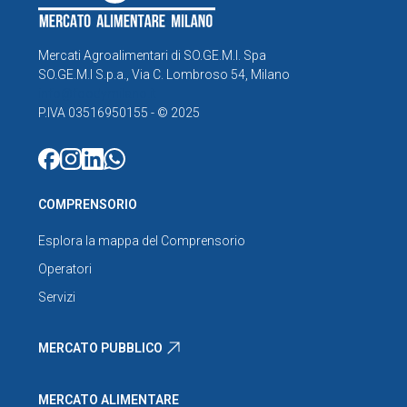
Mercati Agroalimentari di SO.GE.M.I. Spa
SO.GE.M.I S.p.a., Via C. Lombroso 54, Milano
info@foodymilano.it
P.IVA 03516950155 - © 2025
COMPRENSORIO
Esplora la mappa del Comprensorio
Operatori
Servizi
MERCATO PUBBLICO
MERCATO ALIMENTARE