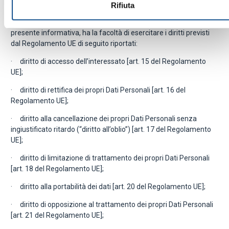
Diritti degli interessati
Rifiuta
L’interessato, in relazione ai dati personali oggetto della
presente informativa, ha la facoltà di esercitare i diritti previsti
dal Regolamento UE di seguito riportati:
· diritto di accesso dell’interessato [art. 15 del Regolamento
UE];
· diritto di rettifica dei propri Dati Personali [art. 16 del
Regolamento UE];
· diritto alla cancellazione dei propri Dati Personali senza
ingiustificato ritardo (“diritto all’oblio”) [art. 17 del Regolamento
UE];
· diritto di limitazione di trattamento dei propri Dati Personali
[art. 18 del Regolamento UE];
· diritto alla portabilità dei dati [art. 20 del Regolamento UE];
· diritto di opposizione al trattamento dei propri Dati Personali
[art. 21 del Regolamento UE];