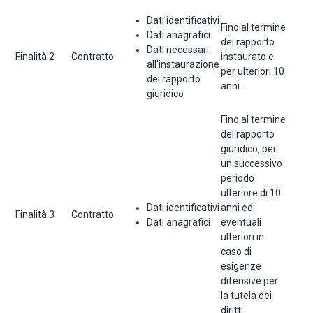
Dati identificativi
Fino al termine
Dati anagrafici
del rapporto
Dati necessari
Finalità 2
Contratto
instaurato e
all'instaurazione
per ulteriori 10
del rapporto
anni.
giuridico
Fino al termine
del rapporto
giuridico, per
un successivo
periodo
ulteriore di 10
Dati identificativi
anni ed
Finalità 3
Contratto
Dati anagrafici
eventuali
ulteriori in
caso di
esigenze
difensive per
la tutela dei
diritti.