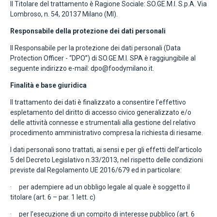
Il Titolare del trattamento è Ragione Sociale: SO.GE.M.I. S.p.A. Via
Lombroso, n. 54, 20137 Milano (MI).
Responsabile della protezione dei dati personali
Il Responsabile per la protezione dei dati personali (Data
Protection Officer - “DPO”) di SO.GE.M.I. SPA è raggiungibile al
seguente indirizzo e-mail: dpo@foodymilano.it.
Finalità e base giuridica
Il trattamento dei dati è finalizzato a consentire l’effettivo
espletamento del diritto di accesso civico generalizzato e/o
delle attività connesse e strumentali alla gestione del relativo
procedimento amministrativo compresa la richiesta di riesame.
I dati personali sono trattati, ai sensi e per gli effetti dell’articolo
5 del Decreto Legislativo n.33/2013, nel rispetto delle condizioni
previste dal Regolamento UE 2016/679 ed in particolare:
· per adempiere ad un obbligo legale al quale è soggetto il
titolare (art. 6 – par. 1 lett. c)
· per l’esecuzione di un compito di interesse pubblico (art. 6