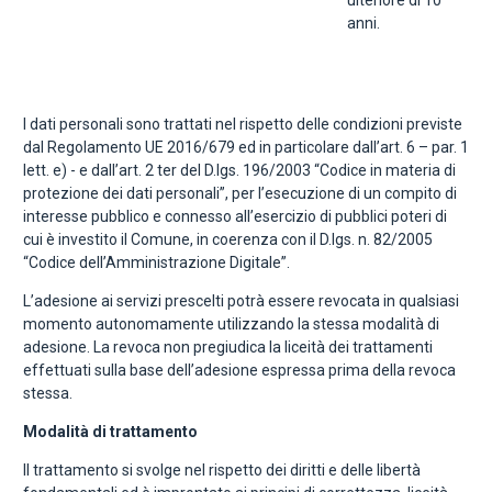
ulteriore di 10
anni.
I dati personali sono trattati nel rispetto delle condizioni previste
dal Regolamento UE 2016/679 ed in particolare dall’art. 6 – par. 1
lett. e) - e dall’art. 2 ter del D.lgs. 196/2003 “Codice in materia di
protezione dei dati personali”, per l’esecuzione di un compito di
interesse pubblico e connesso all’esercizio di pubblici poteri di
cui è investito il Comune, in coerenza con il D.lgs. n. 82/2005
“Codice dell’Amministrazione Digitale”.
L’adesione ai servizi prescelti potrà essere revocata in qualsiasi
momento autonomamente utilizzando la stessa modalità di
adesione. La revoca non pregiudica la liceità dei trattamenti
effettuati sulla base dell’adesione espressa prima della revoca
stessa.
Modalità di trattamento
Il trattamento si svolge nel rispetto dei diritti e delle libertà