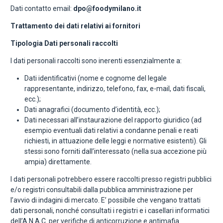
Dati contatto email:
dpo@foodymilano.it
Trattamento dei dati relativi ai fornitori
Tipologia Dati personali raccolti
I dati personali raccolti sono inerenti essenzialmente a:
Dati identificativi (nome e cognome del legale
rappresentante, indirizzo, telefono, fax, e-mail, dati fiscali,
ecc.);
Dati anagrafici (documento d’identità, ecc.);
Dati necessari all’instaurazione del rapporto giuridico (ad
esempio eventuali dati relativi a condanne penali e reati
richiesti, in attuazione delle leggi e normative esistenti). Gli
stessi sono forniti dall’interessato (nella sua accezione più
ampia) direttamente.
I dati personali potrebbero essere raccolti presso registri pubblici
e/o registri consultabili dalla pubblica amministrazione per
l’avvio di indagini di mercato. E’ possibile che vengano trattati
dati personali, nonché consultati i registri e i casellari informatici
dell’A.N.A.C. per verifiche di anticorruzione e antimafia.