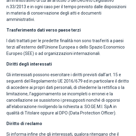
amministrativo di cui all’articolo 5 del Decreto Legislativo
n.33/2013 e in ogni caso per il tempo previsto dalle disposizioni
in materia di conservazione degli atti e documenti
amministrativi.
Trasferimento dati verso paese terzi
I dati trattati per le predette finalità non sono trasferiti a paesi
terzi all’esterno dell’Unione Europea o dello Spazio Economico
Europeo (SEE) o ad organizzazioni internazionali.
Diritti degli interessati
Gli interessati possono esercitare i diritti previsti dall’art. 15 e
seguenti del Regolamento UE 2016/679 ed in particolare il diritto
di accedere ai propri dati personali, di chiederne la rettifica o la
limitazione, l’aggiornamento se incompleti o erronei e la
cancellazione se sussistono i presupposti nonché di opporsi
all’elaborazione rivolgendo la richiesta a: SO.GE.M.I. SpA in
qualità di Titolare oppure al DPO (Data Protection Officer).
Diritto di reclamo
Si informa infine che gli interessati, qualora ritengano che il