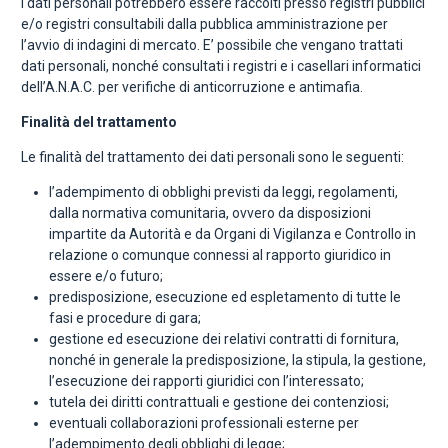
I dati personali potrebbero essere raccolti presso registri pubblici
e/o registri consultabili dalla pubblica amministrazione per
l’avvio di indagini di mercato. E’ possibile che vengano trattati
dati personali, nonché consultati i registri e i casellari informatici
dell’A.N.A.C. per verifiche di anticorruzione e antimafia.
Finalità del trattamento
Le finalità del trattamento dei dati personali sono le seguenti:
l’adempimento di obblighi previsti da leggi, regolamenti,
dalla normativa comunitaria, ovvero da disposizioni
impartite da Autorità e da Organi di Vigilanza e Controllo in
relazione o comunque connessi al rapporto giuridico in
essere e/o futuro;
predisposizione, esecuzione ed espletamento di tutte le
fasi e procedure di gara;
gestione ed esecuzione dei relativi contratti di fornitura,
nonché in generale la predisposizione, la stipula, la gestione,
l’esecuzione dei rapporti giuridici con l’interessato;
tutela dei diritti contrattuali e gestione dei contenziosi;
eventuali collaborazioni professionali esterne per
l’adempimento degli obblighi di legge;