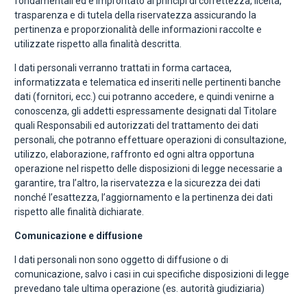
fondamentali ed è improntato ai principi di correttezza, liceità,
trasparenza e di tutela della riservatezza assicurando la
pertinenza e proporzionalità delle informazioni raccolte e
utilizzate rispetto alla finalità descritta.
I dati personali verranno trattati in forma cartacea,
informatizzata e telematica ed inseriti nelle pertinenti banche
dati (fornitori, ecc.) cui potranno accedere, e quindi venirne a
conoscenza, gli addetti espressamente designati dal Titolare
quali Responsabili ed autorizzati del trattamento dei dati
personali, che potranno effettuare operazioni di consultazione,
utilizzo, elaborazione, raffronto ed ogni altra opportuna
operazione nel rispetto delle disposizioni di legge necessarie a
garantire, tra l’altro, la riservatezza e la sicurezza dei dati
nonché l’esattezza, l’aggiornamento e la pertinenza dei dati
rispetto alle finalità dichiarate.
Comunicazione e diffusione
I dati personali non sono oggetto di diffusione o di
comunicazione, salvo i casi in cui specifiche disposizioni di legge
prevedano tale ultima operazione (es. autorità giudiziaria)