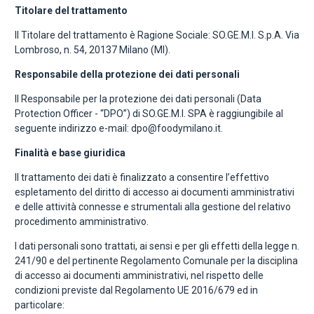
Titolare del trattamento
Il Titolare del trattamento è Ragione Sociale: SO.GE.M.I. S.p.A. Via
Lombroso, n. 54, 20137 Milano (MI).
Responsabile della protezione dei dati personali
Il Responsabile per la protezione dei dati personali (Data
Protection Officer - “DPO”) di SO.GE.M.I. SPA è raggiungibile al
seguente indirizzo e-mail: dpo@foodymilano.it.
Finalità e base giuridica
Il trattamento dei dati è finalizzato a consentire l’effettivo
espletamento del diritto di accesso ai documenti amministrativi
e delle attività connesse e strumentali alla gestione del relativo
procedimento amministrativo.
I dati personali sono trattati, ai sensi e per gli effetti della legge n.
241/90 e del pertinente Regolamento Comunale per la disciplina
di accesso ai documenti amministrativi, nel rispetto delle
condizioni previste dal Regolamento UE 2016/679 ed in
particolare: