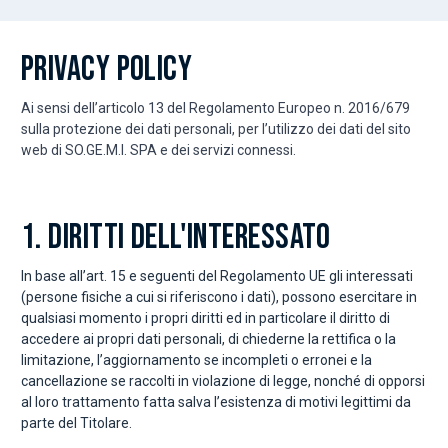
PRIVACY POLICY
Ai sensi dell’articolo 13 del Regolamento Europeo n. 2016/679
sulla protezione dei dati personali, per l’utilizzo dei dati del sito
web di SO.GE.M.I. SPA e dei servizi connessi.
1. DIRITTI DELL'INTERESSATO
In base all’art. 15 e seguenti del Regolamento UE gli interessati
(persone fisiche a cui si riferiscono i dati), possono esercitare in
qualsiasi momento i propri diritti ed in particolare il diritto di
accedere ai propri dati personali, di chiederne la rettifica o la
limitazione, l’aggiornamento se incompleti o erronei e la
cancellazione se raccolti in violazione di legge, nonché di opporsi
al loro trattamento fatta salva l’esistenza di motivi legittimi da
parte del Titolare.