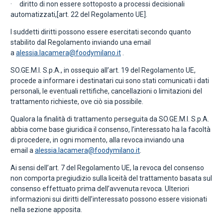
· diritto di non essere sottoposto a processi decisionali
automatizzati,[art. 22 del Regolamento UE].
I suddetti diritti possono essere esercitati secondo quanto
stabilito dal Regolamento inviando una email
a
alessia.lacamera@foodymilano.it
.
SO.GE.M.I. S.p.A., in ossequio all’art. 19 del Regolamento UE,
procede a informare i destinatari cui sono stati comunicati i dati
personali, le eventuali rettifiche, cancellazioni o limitazioni del
trattamento richieste, ove ciò sia possibile.
Qualora la finalità di trattamento perseguita da SO.GE.M.I. S.p.A.
abbia come base giuridica il consenso, l’interessato ha la facoltà
di procedere, in ogni momento, alla revoca inviando una
email a
alessia.lacamera@foodymilano.it
.
Ai sensi dell’art. 7 del Regolamento UE, la revoca del consenso
non comporta pregiudizio sulla liceità del trattamento basata sul
consenso effettuato prima dell’avvenuta revoca. Ulteriori
informazioni sui diritti dell’interessato possono essere visionati
nella sezione apposita.