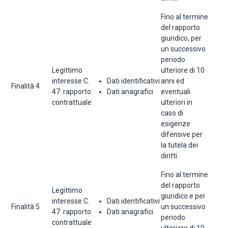
Fino al termine
del rapporto
giuridico, per
un successivo
periodo
Legittimo
ulteriore di 10
interesse C.
Dati identificativi
anni ed
Finalità 4
47: rapporto
Dati anagrafici
eventuali
contrattuale
ulteriori in
caso di
esigenze
difensive per
la tutela dei
diritti.
Fino al termine
del rapporto
Legittimo
giuridico e per
interesse C.
Dati identificativi
Finalità 5
un successivo
47: rapporto
Dati anagrafici
periodo
contrattuale