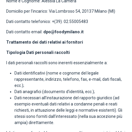
Nome e Cognome: Alessia La Camera
Domicilio per l’incarico: Via Lombroso 54, 20137 Milano (MI)
Dati contatto telefonico: +(39). 02.55005483
Dati contatto email:
dpo@foodymilano.it
Trattamento dei dati relativi ai fornitori
Tipologia Dati personali raccolti
I dati personali raccolti sono inerenti essenzialmente a:
Dati identificativi (nome e cognome del legale
rappresentante, indirizzo, telefono, fax, e-mail, dati fiscali,
ecc.);
Dati anagrafici (documento d’identità, ecc.);
Dati necessari all’instaurazione del rapporto giuridico (ad
esempio eventuali dati relativi a condanne penali e reati
richiesti, in attuazione delle leggi e normative esistenti). Gli
stessi sono forniti dall’interessato (nella sua accezione più
ampia) direttamente.