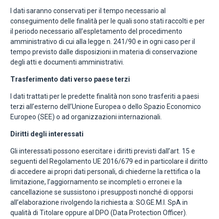
I dati saranno conservati per il tempo necessario al
conseguimento delle finalità per le quali sono stati raccolti e per
il periodo necessario all’espletamento del procedimento
amministrativo di cui alla legge n. 241/90 e in ogni caso per il
tempo previsto dalle disposizioni in materia di conservazione
degli atti e documenti amministrativi.
Trasferimento dati verso paese terzi
I dati trattati per le predette finalità non sono trasferiti a paesi
terzi all’esterno dell’Unione Europea o dello Spazio Economico
Europeo (SEE) o ad organizzazioni internazionali.
Diritti degli interessati
Gli interessati possono esercitare i diritti previsti dall’art. 15 e
seguenti del Regolamento UE 2016/679 ed in particolare il diritto
di accedere ai propri dati personali, di chiederne la rettifica o la
limitazione, l’aggiornamento se incompleti o erronei e la
cancellazione se sussistono i presupposti nonché di opporsi
all’elaborazione rivolgendo la richiesta a: SO.GE.M.I. SpA in
qualità di Titolare oppure al DPO (Data Protection Officer).