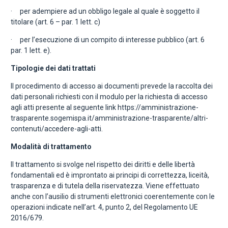
· per adempiere ad un obbligo legale al quale è soggetto il
titolare (art. 6 – par. 1 lett. c)
· per l’esecuzione di un compito di interesse pubblico (art. 6
par. 1 lett. e).
Tipologie dei dati trattati
Il procedimento di accesso ai documenti prevede la raccolta dei
dati personali richiesti con il modulo per la richiesta di accesso
agli atti presente al seguente link https://amministrazione-
trasparente.sogemispa.it/amministrazione-trasparente/altri-
contenuti/accedere-agli-atti.
Modalità di trattamento
Il trattamento si svolge nel rispetto dei diritti e delle libertà
fondamentali ed è improntato ai principi di correttezza, liceità,
trasparenza e di tutela della riservatezza. Viene effettuato
anche con l’ausilio di strumenti elettronici coerentemente con le
operazioni indicate nell’art. 4, punto 2, del Regolamento UE
2016/679.