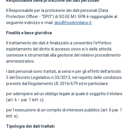
Responsabile della protezione dei dati personali
Il Responsabile per la protezione dei dati personali (Data
Protection Officer - “DPO”) di SO.GE.M.I. SPA è raggiungibile al
seguente indirizzo e-mail:
dpo@foodymilano.it
.
Finalità e base giuridica
Il trattamento dei dati è finalizzato a consentire l’effettivo
espletamento del diritto di accesso civico e/o delle attività
connesse e strumentali alla gestione del relativo procedimento
amministrativo.
I dati personali sono trattati, ai sensi e per gli effetti dell’articolo
5 del Decreto Legislativo n.33/2013, nel rispetto delle condizioni
previste dal Regolamento UE 2016/679 ed in particolare:
per adempiere ad un obbligo legale al quale è soggetto il titolare
(art. 6 – par. 1 lett. c);
per l’esecuzione di un compito di interesse pubblico (art. 6 par. 1
lett. e).
Tipologie dei dati trattati