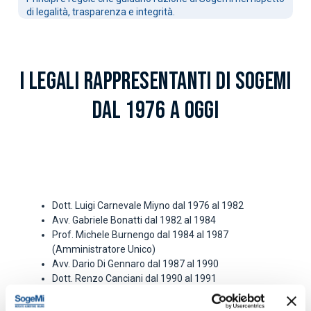
di legalità, trasparenza e integrità.
I LEGALI RAPPRESENTANTI DI SOGEMI
DAL 1976 A OGGI
Dott. Luigi Carnevale Miyno dal 1976 al 1982
Avv. Gabriele Bonatti dal 1982 al 1984
Prof. Michele Burnengo dal 1984 al 1987
(Amministratore Unico)
Avv. Dario Di Gennaro dal 1987 al 1990
Dott. Renzo Canciani dal 1990 al 1991
Ing. Riccardo Casalegno dal 1991 al 1992
Prof. Armando Brandolese dal 1992 al 1992