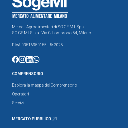
Mercati Agroalimentari di SO.GE.M.I. Spa
SO.GE.M.I S.p.a., Via C. Lombroso 54, Milano
info@foodymilano.it
P.IVA 03516950155 - © 2025
COMPRENSORIO
Esplora la mappa del Comprensorio
Operatori
Servizi
MERCATO PUBBLICO