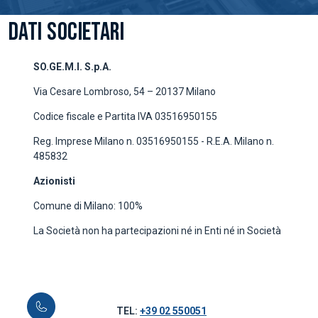
DATI SOCIETARI
SO.GE.M.I. S.p.A.
Via Cesare Lombroso, 54 – 20137 Milano
Codice fiscale e Partita IVA 03516950155
Reg. Imprese Milano n. 03516950155 - R.E.A. Milano n.
485832
Azionisti
Comune di Milano: 100%
La Società non ha partecipazioni né in Enti né in Società
TEL:
+39 02 550051