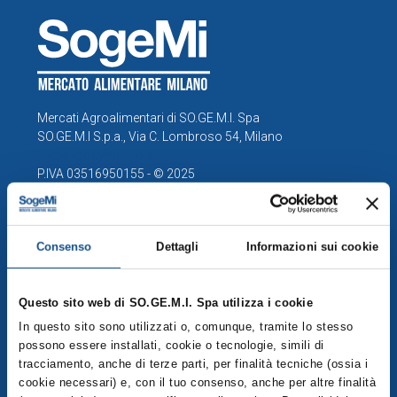
Mercati Agroalimentari di SO.GE.M.I. Spa
SO.GE.M.I S.p.a., Via C. Lombroso 54, Milano
info@foodymilano.it
P.IVA 03516950155 - © 2025
Consenso
Dettagli
Informazioni sui cookie
COMPRENSORIO
Esplora la mappa del Comprensorio
Questo sito web di SO.GE.M.I. Spa utilizza i cookie
Operatori
In questo sito sono utilizzati o, comunque, tramite lo stesso
possono essere installati, cookie o tecnologie, simili di
Servizi
tracciamento, anche di terze parti, per finalità tecniche (ossia i
cookie necessari) e, con il tuo consenso, anche per altre finalità