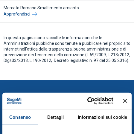
Mercato Romano Smaltimento amianto
Approfondisci
In questa pagina sono raccolte le informazioni che le
Amministrazioni pubbliche sono tenute a pubblicare nel proprio sito
internet nell'ottica della trasparenza, buona amministrazione e di
prevenzione dei fenomeni della corruzione (L.69/2009, L.213/2012,
Dlgs33/2013, L.190/2012, Decreto legislativo n. 97 del 25.05.2016).
Consenso
Dettagli
Informazioni sui cookie
Mercati Agroalimentari di SO.GE.M.I. Spa
SO.GE.M.I S.p.a., Via C. Lombroso 54, Milano