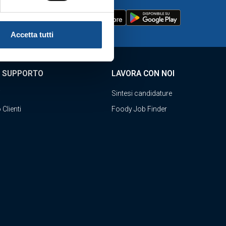
Accetta tutti
E SUPPORTO
LAVORA CON NOI
i
Sintesi candidature
 Clienti
Foody Job Finder