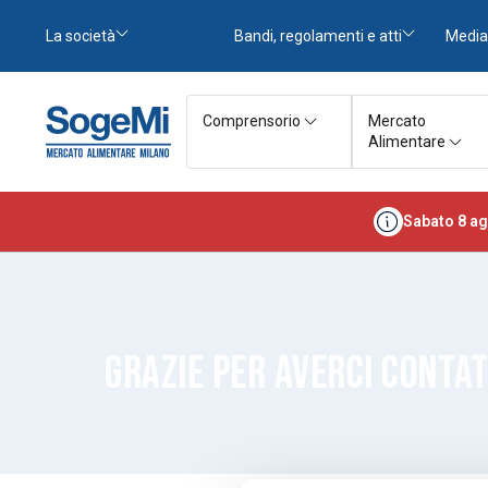
La società
Bandi, regolamenti e atti
Media
Comprensorio
Mercato
Alimentare
Sabato 8 ag
GRAZIE PER AVERCI CONTA