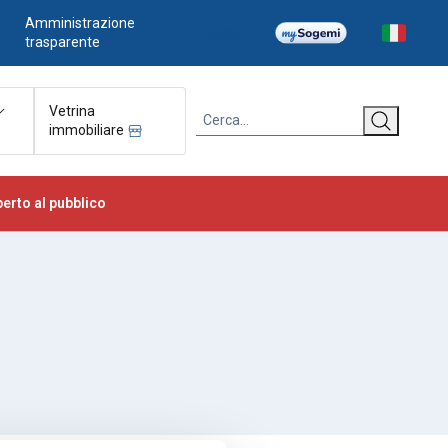
Amministrazione
Chatbot
trasparente
Vetrina
immobiliare
erto al pubblico