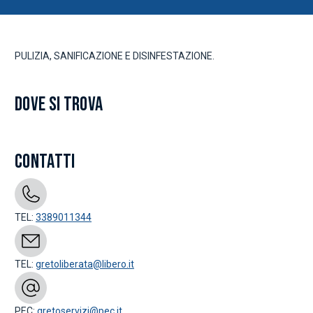
PULIZIA, SANIFICAZIONE E DISINFESTAZIONE.
DOVE SI TROVA
CONTATTI
TEL:
3389011344
TEL:
gretoliberata@libero.it
PEC:
gretoservizi@pec.it