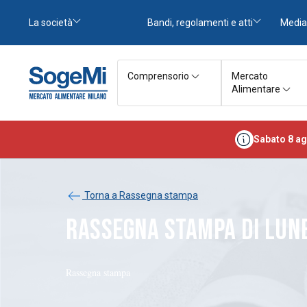
La società
Bandi, regolamenti e atti
Media
Comprensorio
Mercato
Alimentare
Sabato 8 ag
Torna a Rassegna stampa
RASSEGNA STAMPA DI LUNE
Rassegna stampa