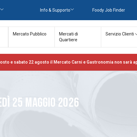
Info & Supporto
Foody Job Finder
Mercato Pubblico
Mercati di
Servizio Clienti
Quartiere
osto e sabato 22 agosto il Mercato Carni e Gastronomia non sarà ap
DÌ 25 MAGGIO 2026