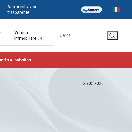
Amministrazione
Chatbot
trasparente
Vetrina
immobiliare
erto al pubblico
25.05.2026