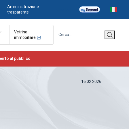
Amministrazione
Chatbot
trasparente
Vetrina
immobiliare
erto al pubblico
16.02.2026