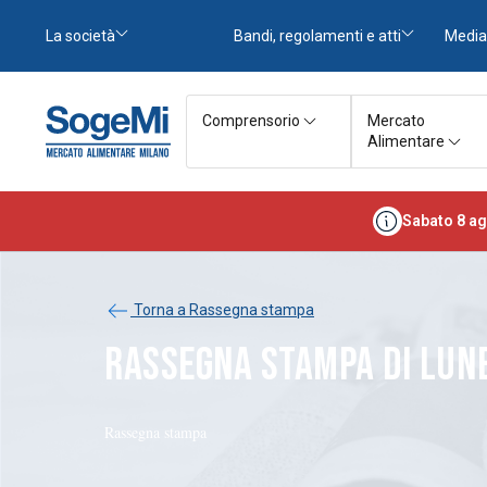
La società
Bandi, regolamenti e atti
Media
Comprensorio
Mercato
Alimentare
Sabato 8 ag
Torna a Rassegna stampa
RASSEGNA STAMPA DI LUNE
Rassegna stampa