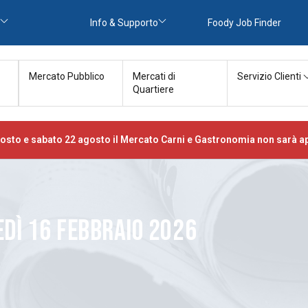
Info & Supporto
Foody Job Finder
Mercato Pubblico
Mercati di
Servizio Clienti
Quartiere
osto e sabato 22 agosto il Mercato Carni e Gastronomia non sarà ap
DÌ 16 FEBBRAIO 2026