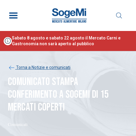
Sabato 8 agosto e sabato 22 agosto il Mercato Carni e
Gastronomia non sarà aperto al pubblico
Torna a Notizie e comunicati
COMUNICATO STAMPA
CONFERIMENTO A SOGEMI DI 15
MERCATI COPERTI
Comunicati