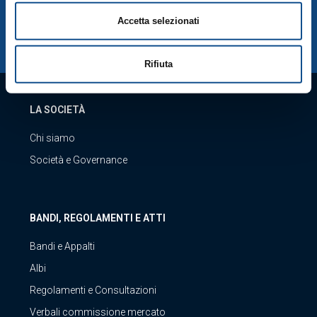
SCARICA LA NOSTRA APP
Accetta selezionati
Rifiuta
LA SOCIETÀ
Chi siamo
Società e Governance
BANDI, REGOLAMENTI E ATTI
Bandi e Appalti
Albi
Regolamenti e Consultazioni
Verbali commissione mercato