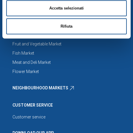
Accetta selezionati
PUBLIC MARKET
Rifiuta
MARKET
Fruit and Vegetable Market
Fish Market
Meat and Deli Market
Flower Market
NEIGHBOURHOOD MARKETS
CUSTOMER SERVICE
Customer service
DOWNLOAD OUR APP