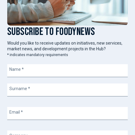
SUBSCRIBE TO FOODYNEWS
Would you like to receive updates on initiatives, new services,
market news, and development projects in the Hub?
*
indicates mandatory requirements
Name
*
Surname
*
Email
*