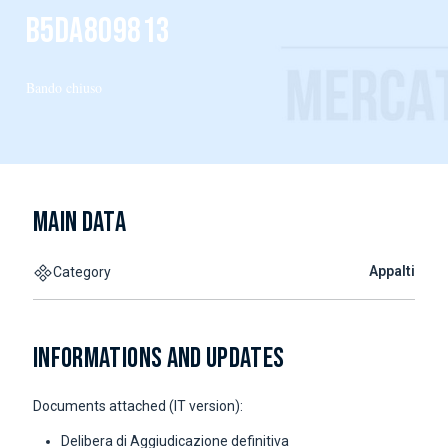
B5DA809813
Bando chiuso
MAIN DATA
Appalti
Category
INFORMATIONS AND UPDATES
Documents attached (IT version):
Delibera di Aggiudicazione definitiva