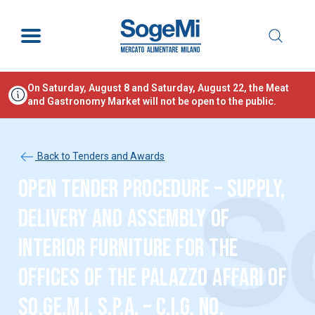
On Saturday, August 8 and Saturday, August 22, the Meat
and Gastronomy Market will not be open to the public.
Back to Tenders and Awards
OPEN TENDER PROCEDURE – SUPPLY,
DELIVERY AND ASSEMBLY OF
INTERIOR FURNITURE FOR THE
OFFICES OF THE PALAZZO AFFARI OF
SO.GE.M.I. S.P.A. – C.I.G. NO.