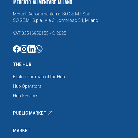
Mercati Agroalimentari di SO.GE.M.I. Spa
SO.GE.M.I S.p.a., Via C. Lombroso 54, Milano
info@foodymilano.it
VAT 03516950155 - © 2025
THE HUB
Explore the map of the Hub
Hub Operators
Hub Services
PUBLIC MARKET
MARKET