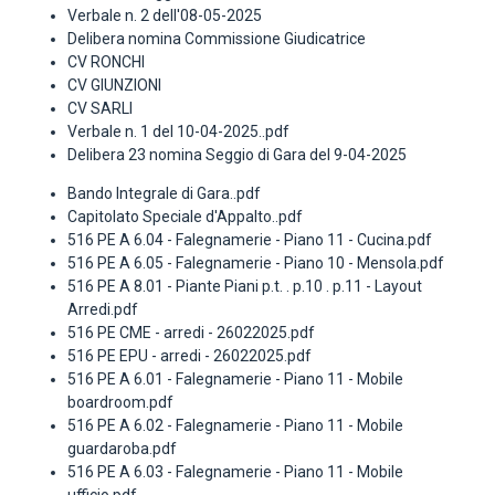
Verbale n. 2 dell'08-05-2025
Delibera nomina Commissione Giudicatrice
CV RONCHI
CV GIUNZIONI
CV SARLI
Verbale n. 1 del 10-04-2025..pdf
Delibera 23 nomina Seggio di Gara del 9-04-2025
Bando Integrale di Gara..pdf
Capitolato Speciale d'Appalto..pdf
516 PE A 6.04 - Falegnamerie - Piano 11 - Cucina.pdf
516 PE A 6.05 - Falegnamerie - Piano 10 - Mensola.pdf
516 PE A 8.01 - Piante Piani p.t. . p.10 . p.11 - Layout
Arredi.pdf
516 PE CME - arredi - 26022025.pdf
516 PE EPU - arredi - 26022025.pdf
516 PE A 6.01 - Falegnamerie - Piano 11 - Mobile
boardroom.pdf
516 PE A 6.02 - Falegnamerie - Piano 11 - Mobile
guardaroba.pdf
516 PE A 6.03 - Falegnamerie - Piano 11 - Mobile