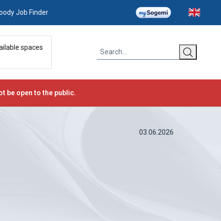
oody Job Finder
Chatbot
ailable spaces
t be open to the public.
03.06.2026