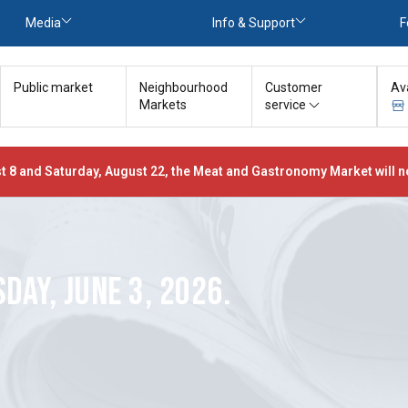
Media
Info & Support
F
Public market
Neighbourhood
Customer
Av
Markets
service
t 8 and Saturday, August 22, the Meat and Gastronomy Market will no
DAY, JUNE 3, 2026.