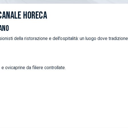
 CANALE HORECA
LANO
ionisti della ristorazione e dell’ospitalità: un luogo dove tradizion
e ovicaprine da filiere controllate.