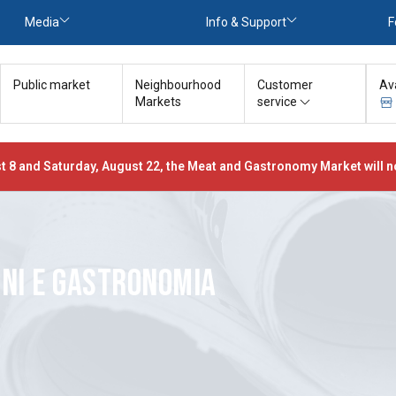
Media
Info & Support
F
Public market
Neighbourhood
Customer
Av
Markets
service
t 8 and Saturday, August 22, the Meat and Gastronomy Market will no
NI E GASTRONOMIA