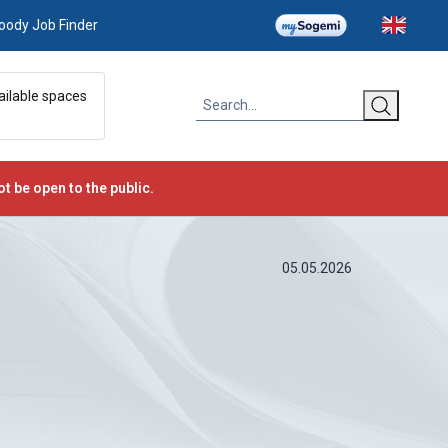
oody Job Finder
Chatbot
ailable spaces
t be open to the public.
05.05.2026