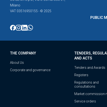
Milano
info@foodymilano.it
VAT 03516950155 - © 2025
PUBLIC 
THE COMPANY
TENDERS, REGULA
AND ACTS
About Us
Tenders and Awards
Corporate and governance
Registers
Regulations and
consultations
Market commission 
Service orders