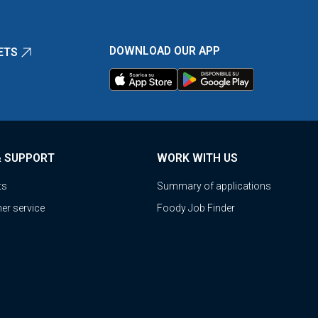
DOWNLOAD OUR APP
ETS
& SUPPORT
WORK WITH US
ts
Summary of applications
er service
Foody Job Finder