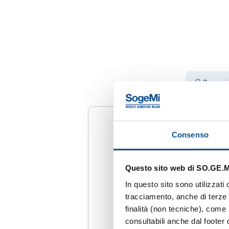
Sogemi -
Consenso
Questo sito web di SO.GE.M.I
In questo sito sono utilizzati
tracciamento, anche di terze p
finalità (non tecniche), come 
consultabili anche dal footer