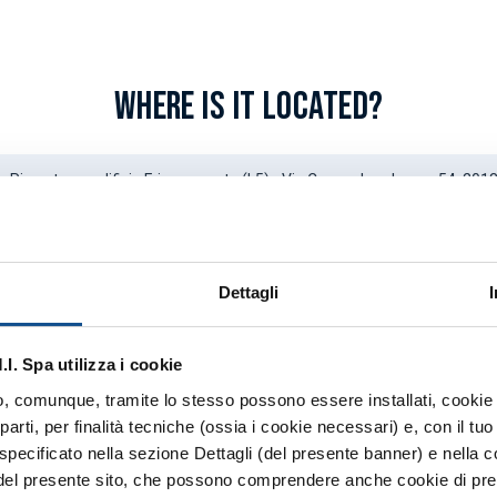
WHERE IS IT LOCATED?
 Piano terra edificio Frigomercato (L5) - Via Cesare Lombroso, 54, 201
Dettagli
. Spa utilizza i cookie
 o, comunque, tramite lo stesso possono essere installati, cookie o
arti, per finalità tecniche (ossia i cookie necessari) e, con il t
specificato nella sezione Dettagli (del presente banner) e nella c
 del presente sito, che possono comprendere anche cookie di pref