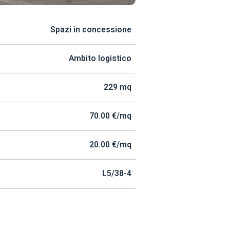
Spazi in concessione
Ambito logistico
229 mq
70.00 €/mq
20.00 €/mq
L5/38-4