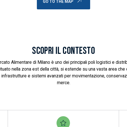
GO TO THE MAP
SCOPRI IL CONTESTO
ato Alimentare di Milano è uno dei principali poli logistici e distrib
 Situato nella zona est della città, si estende su una vasta area c
di infrastrutture e sistemi avanzati per movimentazione, conservazio
merce.