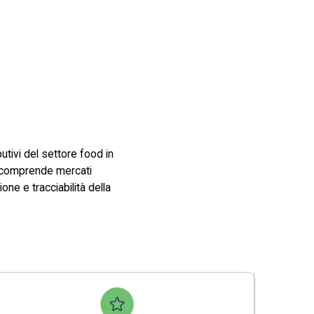
utivi del settore food in
he comprende mercati
ne e tracciabilità della