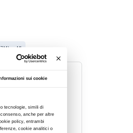
37 Milano MI
Informazioni sui cookie
 tecnologie, simili di
uo consenso, anche per altre
ookie policy, entrambi
erenze, cookie analitici o