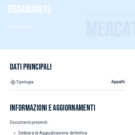
B5DA809813
Bando chiuso
DATI PRINCIPALI
Appalti
Tipologia
INFORMAZIONI E AGGIORNAMENTI
Documenti presenti:
Delibera di Aggiudicazione definitiva