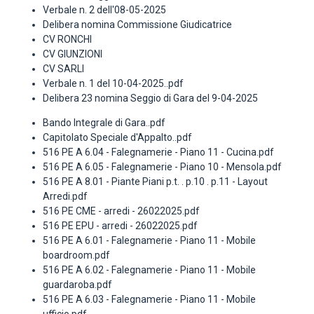
Verbale n. 2 dell'08-05-2025
Delibera nomina Commissione Giudicatrice
CV RONCHI
CV GIUNZIONI
CV SARLI
Verbale n. 1 del 10-04-2025..pdf
Delibera 23 nomina Seggio di Gara del 9-04-2025
Bando Integrale di Gara..pdf
Capitolato Speciale d'Appalto..pdf
516 PE A 6.04 - Falegnamerie - Piano 11 - Cucina.pdf
516 PE A 6.05 - Falegnamerie - Piano 10 - Mensola.pdf
516 PE A 8.01 - Piante Piani p.t. . p.10 . p.11 - Layout
Arredi.pdf
516 PE CME - arredi - 26022025.pdf
516 PE EPU - arredi - 26022025.pdf
516 PE A 6.01 - Falegnamerie - Piano 11 - Mobile
boardroom.pdf
516 PE A 6.02 - Falegnamerie - Piano 11 - Mobile
guardaroba.pdf
516 PE A 6.03 - Falegnamerie - Piano 11 - Mobile