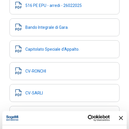
516 PE EPU - arredi - 26022025
Bando Integrale di Gara.
Capitolato Speciale d'Appalto.
CV-RONCHI
CV-SARLI
Delibera di Aggiudicazione definitiva.