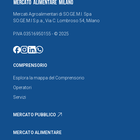
Mercati Agroalimentari di SO.GE.M.I. Spa
SO.GE.M.I S.p.a., Via C. Lombroso 54, Milano
info@foodymilano.it
P.IVA 03516950155 - © 2025
COMPRENSORIO
Esplora la mappa del Comprensorio
Operatori
Servizi
MERCATO PUBBLICO
MERCATO ALIMENTARE