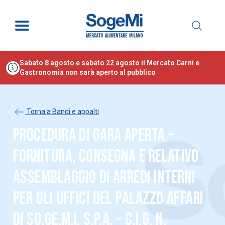
Sabato 8 agosto e sabato 22 agosto il Mercato Carni e
Gastronomia non sarà aperto al pubblico
Torna a Bandi e appalti
PROCEDURA DI GARA APERTA –
FORNITURA, CONSEGNA E RELATIVO
ASSEMBLAGGIO DI ARREDI INTERNI
PER GLI UFFICI DEL PALAZZO AFFARI
DI SO.GE.M.I. S.P.A. – C.I.G. N.