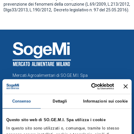
prevenzione dei fenomeni della corruzione (L.69/2009, L.213/2012,
Dlgs33/2013, L.190/2012, Decreto legislativo n. 97 del 25.05.2016).
Mercati Agroalimentari di SO.GE.M.I. Spa
SO.GE.M.I S.p.a., Via C. Lombroso 54, Milano
info@foodymilano.it
P.IVA 03516950155 - © 2025
Consenso
Dettagli
Informazioni sui cookie
Questo sito web di SO.GE.M.I. Spa utilizza i cookie
COMPRENSORIO
In questo sito sono utilizzati o, comunque, tramite lo stesso