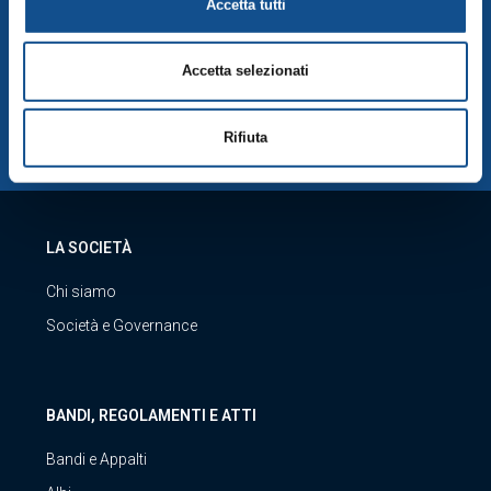
Accetta tutti
Visita servizio clienti
Accetta selezionati
SCARICA LA NOSTRA APP
Rifiuta
LA SOCIETÀ
Chi siamo
Società e Governance
BANDI, REGOLAMENTI E ATTI
Bandi e Appalti