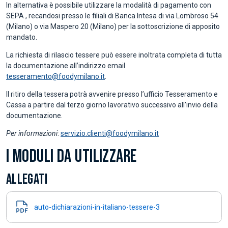
In alternativa è possibile utilizzare la modalità di pagamento con
SEPA , recandosi presso le filiali di Banca Intesa di via Lombroso 54
(Milano) o via Maspero 20 (Milano) per la sottoscrizione di apposito
mandato.
La richiesta di rilascio tessere può essere inoltrata completa di tutta
la documentazione all’indirizzo email
tesseramento@foodymilano.it
.
Il ritiro della tessera potrà avvenire presso l’ufficio Tesseramento e
Cassa a partire dal terzo giorno lavorativo successivo all’invio della
documentazione.
Per informazioni
:
servizio.clienti@foodymilano.it
I MODULI DA UTILIZZARE
ALLEGATI
auto-dichiarazioni-in-italiano-tessere-3