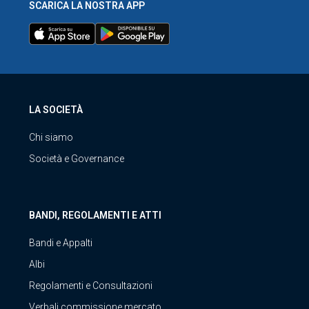
SCARICA LA NOSTRA APP
LA SOCIETÀ
Chi siamo
Società e Governance
BANDI, REGOLAMENTI E ATTI
Bandi e Appalti
Albi
Regolamenti e Consultazioni
Verbali commissione mercato