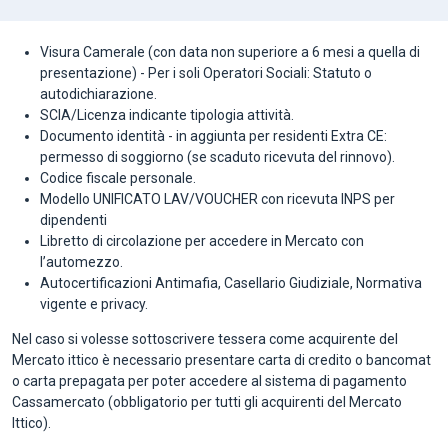
Visura Camerale (con data non superiore a 6 mesi a quella di
presentazione) - Per i soli Operatori Sociali: Statuto o
autodichiarazione.
SCIA/Licenza indicante tipologia attività.
Documento identità - in aggiunta per residenti Extra CE:
permesso di soggiorno (se scaduto ricevuta del rinnovo).
Codice fiscale personale.
Modello UNIFICATO LAV/VOUCHER con ricevuta INPS per
dipendenti
Libretto di circolazione per accedere in Mercato con
l’automezzo.
Autocertificazioni Antimafia, Casellario Giudiziale, Normativa
vigente e privacy.
Nel caso si volesse sottoscrivere tessera come acquirente del
Mercato ittico è necessario presentare carta di credito o bancomat
o carta prepagata per poter accedere al sistema di pagamento
Cassamercato (obbligatorio per tutti gli acquirenti del Mercato
Ittico).