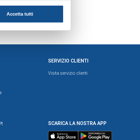
 nell'ottica della
Accetta tutti
190/2012, Decreto
SERVIZIO CLIENTI
Visita servizio clienti
a
SCARICA LA NOSTRA APP