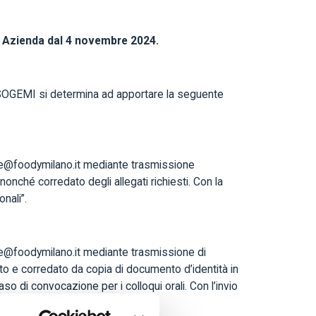
 Azienda dal 4 novembre 2024.
i, SOGEMI si determina ad apportare la seguente
ure@foodymilano.it mediante trasmissione
onché corredato degli allegati richiesti. Con la
nali”.
ure@foodymilano.it mediante trasmissione di
to e corredato da copia di documento d’identità in
o di convocazione per i colloqui orali. Con l’invio
ersonali”.