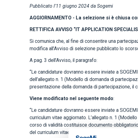
Pubblicato l'11 giugno 2024 da Sogemi
AGGIORNAMENTO - La selezione si è chiusa con 
RETTIFICA AVVISO “IT APPLICATION SPECIALIST” 
Si comunica che, al fine di consentire una partecip
modifica all’Avviso di selezione pubblicato lo scor
A pag. 3 dell’Avviso, il paragrafo:
“Le candidature dovranno essere inviate a SOGEMI e
dell’allegato n. 1 (Modello di domanda di partecipaz
presentazione della domanda di partecipazione, il 
Viene modificato nel seguente modo
:
“Le candidature dovranno essere inviate a SOGEMI e
curriculum vitae aggiornato. L’allegato n. 1 (Model
corso di validità costituisce documento obbligatorio
del curriculum vitae all’indirizzo e-mail sopra indi