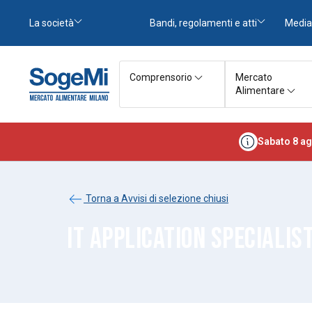
La società
Bandi, regolamenti e atti
Media
Comprensorio
Mercato
Alimentare
Sabato 8 ag
Torna a Avvisi di selezione chiusi
IT APPLICATION SPECIALIS