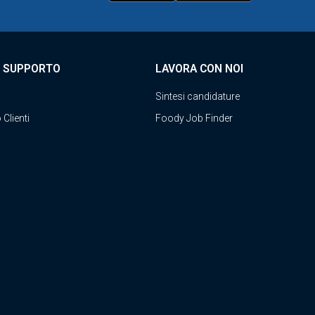
E SUPPORTO
LAVORA CON NOI
i
Sintesi candidature
 Clienti
Foody Job Finder