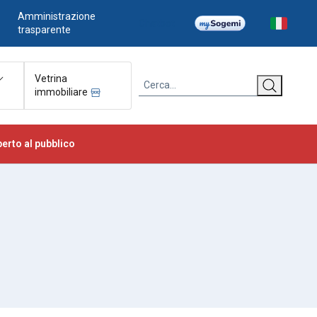
Amministrazione
Chatbot
trasparente
Vetrina
immobiliare
erto al pubblico