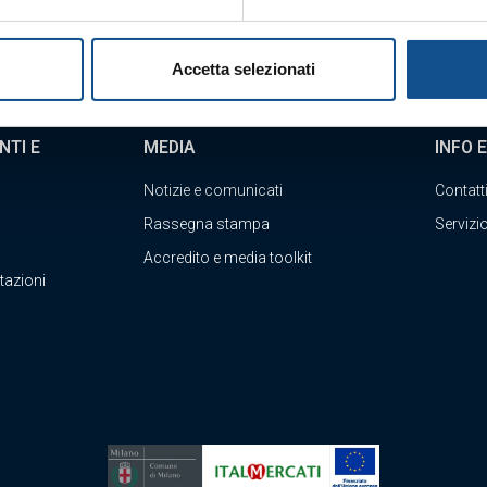
Accetta selezionati
NTI E
MEDIA
INFO 
Notizie e comunicati
Contatt
Rassegna stampa
Servizio
Accredito e media toolkit
tazioni