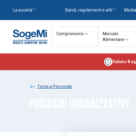
La società
Bandi, regolamenti e atti
Media
Comprensorio
Mercato
Alimentare
Sabato 8 ag
Torna a Personale
POSIZIONI ORGANIZZATIVE