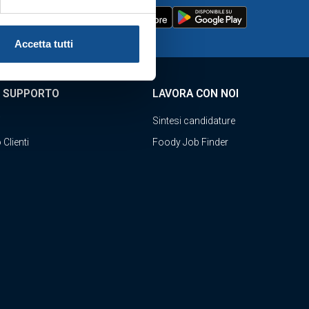
Accetta tutti
E SUPPORTO
LAVORA CON NOI
i
Sintesi candidature
 Clienti
Foody Job Finder