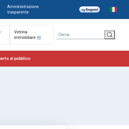
Amministrazione
Chatbot
trasparente
Vetrina
immobiliare
erto al pubblico