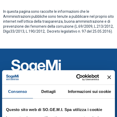
In questa pagina sono raccolte le informazioni che le
Amministrazioni pubbliche sono tenute a pubblicare nel proprio sito
internet nell'ottica della trasparenza, buona amministrazione e di
prevenzione dei fenomeni della corruzione (L.69/2009, L.213/2012,
Dlgs33/2013, L.190/2012, Decreto legislativo n. 97 del 25.05.2016).
Mercati Agroalimentari di SO.GE.M.I. Spa
Consenso
Dettagli
Informazioni sui cookie
SO.GE.M.I S.p.a., Via C. Lombroso 54, Milano
info@foodymilano.it
P.IVA 03516950155 - © 2025
Questo sito web di SO.GE.M.I. Spa utilizza i cookie