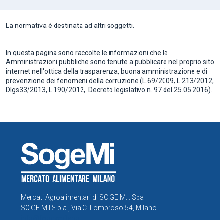
La normativa è destinata ad altri soggetti.
In questa pagina sono raccolte le informazioni che le
Amministrazioni pubbliche sono tenute a pubblicare nel proprio sito
internet nell'ottica della trasparenza, buona amministrazione e di
prevenzione dei fenomeni della corruzione (L.69/2009, L.213/2012,
Dlgs33/2013, L.190/2012, Decreto legislativo n. 97 del 25.05.2016).
Mercati Agroalimentari di SO.GE.M.I. Spa
SO.GE.M.I S.p.a., Via C. Lombroso 54, Milano
info@foodymilano.it