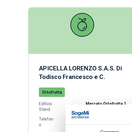
APICELLA LORENZO S.A.S. Di
Todisco Francesco e C.
Ortofrutta
Edificio
Mercato Ortofrutta 1
Stand
27, 28
Telefon
0255184663
o
Consenso