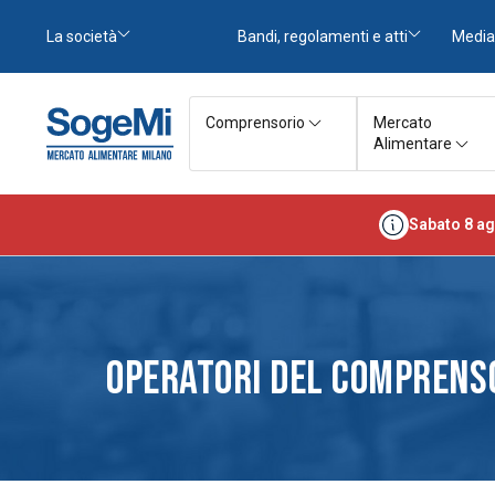
La società
Bandi, regolamenti e atti
Media
Comprensorio
Mercato
Alimentare
Sabato 8 ag
OPERATORI DEL COMPRENS