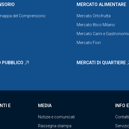
NSORIO
MERCATO ALIMENTARE
 mappa del Comprensorio
Mercato Ortofrutta
Mercato Ittico Milano
Mercato Carni e Gastronomi
Mercato Fiori
 PUBBLICO
MERCATI DI QUARTIERE
NTI E
MEDIA
INFO 
Notizie e comunicati
Contatt
Rassegna stampa
Servizio