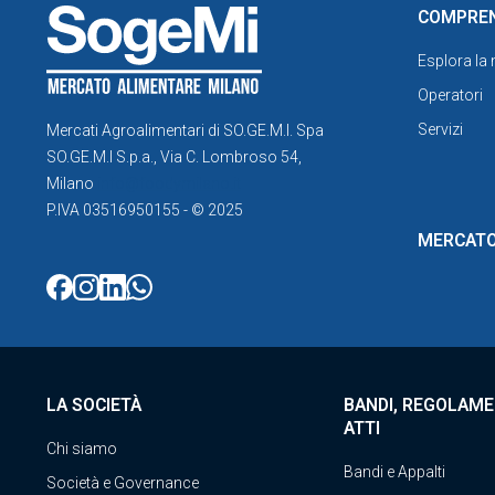
COMPRE
Esplora la
Operatori
Servizi
Mercati Agroalimentari di SO.GE.M.I. Spa
SO.GE.M.I S.p.a., Via C. Lombroso 54,
Milano
info@foodymilano.it
P.IVA 03516950155 - © 2025
MERCATO
LA SOCIETÀ
BANDI, REGOLAME
ATTI
Chi siamo
Bandi e Appalti
Società e Governance