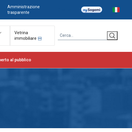
Amministrazione
Chatbot
trasparente
Vetrina
immobiliare
erto al pubblico