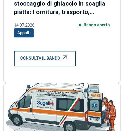
stoccaggio di ghiaccio in scaglia
piatta: Fornitura, trasporto,
installazione, collaudo e
Bando aperto
14.07.2026
avviamento
Appalti
Categoria correlata:
CONSULTA IL BANDO