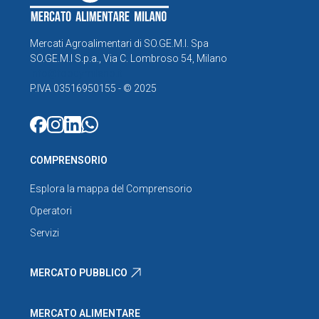
Mercati Agroalimentari di SO.GE.M.I. Spa
SO.GE.M.I S.p.a., Via C. Lombroso 54, Milano
info@foodymilano.it
P.IVA 03516950155 - © 2025
COMPRENSORIO
Esplora la mappa del Comprensorio
Operatori
Servizi
MERCATO PUBBLICO
MERCATO ALIMENTARE